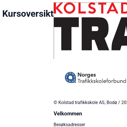
Kursoversikt
© Kolstad trafikkskole AS, Bodø / 2
Velkommen
Besøksadresser